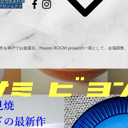
町から生まれる
プロジェクト
神戸でお披露目。Hasami BOOM projectの一環として、会場調整