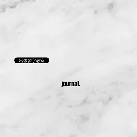
出張習字教室
journal.