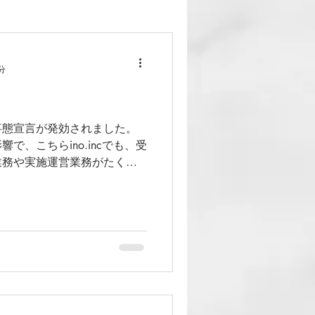
分
事態宣言が発効されました。
で、こちらino.incでも、受
業務や実施運営業務がたくさ
。 聖火リレーやインバウン
・...