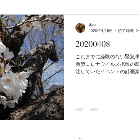
shiro
2020年4月8日
読了時間: 2
20200408
これまでに経験のない緊急
新型コロナウイルス拡散の影響
注していたイベントの計画
ん延期や中止になっています
ドのプレゼンコンテスト、・・