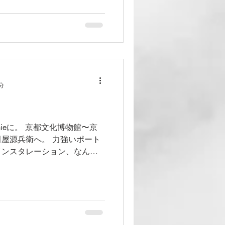
分
phieに。 京都文化博物館〜京
屋源兵衛へ。 力強いポート
インスタレーション、なんと
MAの会津工場の様子もちらっ