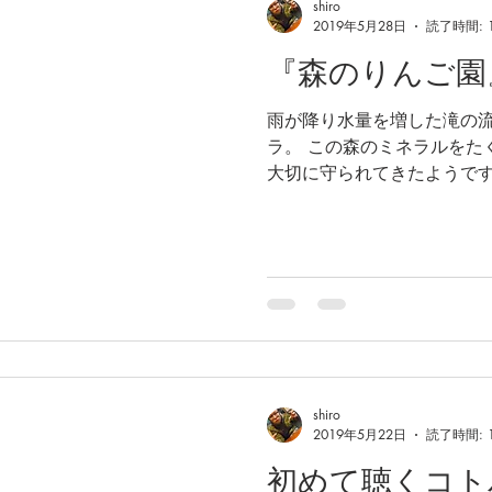
shiro
2019年5月28日
読了時間: 
『森のりんご園
雨が降り水量を増した滝の
ラ。 この森のミネラルをた
大切に守られてきたようです
集客企画でいっしょに頑張りま
shiro
2019年5月22日
読了時間: 
初めて聴くコト