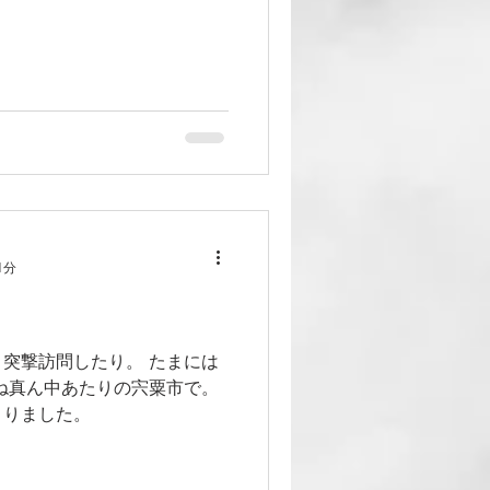
1分
突撃訪問したり。 たまには
ね真ん中あたりの宍粟市で。
まりました。