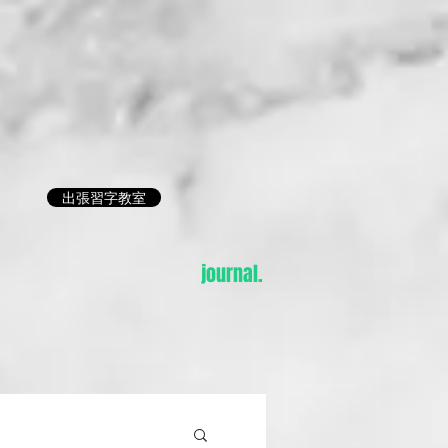
出張習字教室
journal.