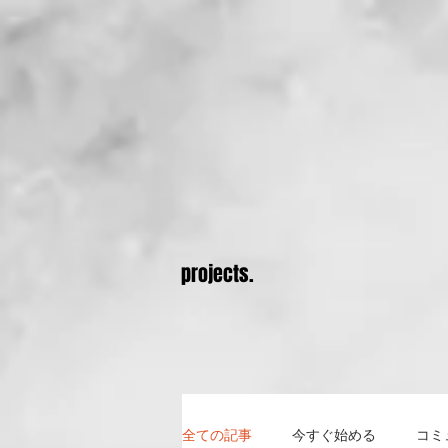
projects.
全ての記事
今すぐ始める
コミ